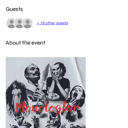
Guests
+ 16 other guests
About the event