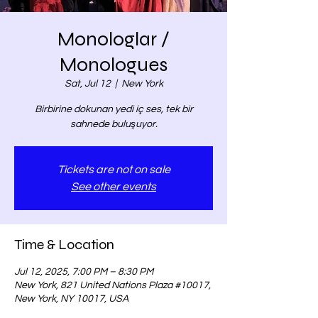
Monologlar /
Monologues
Sat, Jul 12
  |  
New York
Birbirine dokunan yedi iç ses, tek bir
sahnede buluşuyor.
Tickets are not on sale
See other events
Time & Location
Jul 12, 2025, 7:00 PM – 8:30 PM
New York, 821 United Nations Plaza #10017,
New York, NY 10017, USA