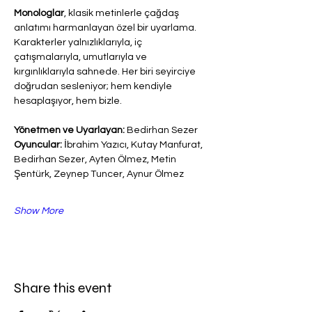
Monologlar
, klasik metinlerle çağdaş 
anlatımı harmanlayan özel bir uyarlama. 
Karakterler yalnızlıklarıyla, iç 
çatışmalarıyla, umutlarıyla ve 
kırgınlıklarıyla sahnede. Her biri seyirciye 
doğrudan sesleniyor; hem kendiyle 
hesaplaşıyor, hem bizle.
Yönetmen ve Uyarlayan:
 Bedirhan Sezer
Oyuncular:
 İbrahim Yazıcı, Kutay Manfurat, 
Bedirhan Sezer, Ayten Ölmez, Metin 
Şentürk, Zeynep Tuncer, Aynur Ölmez
Show More
Share this event